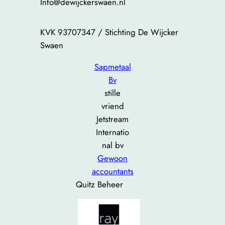
Info@dewijckerswaen.nl
KVK 93707347 / Stichting De Wijcker
Swaen
Sapmetaal
Bv
stille
vriend
Jetstream
Internatio
nal bv
Gewoon
accountants
Quitz Beheer