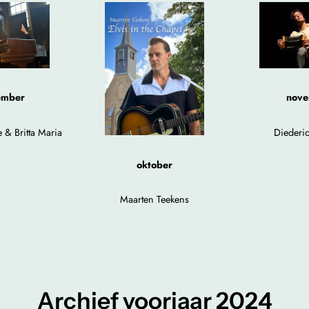
ember
nove
 & Britta Maria
Diederic
oktober
Maarten Teekens
Archief voorjaar 2024