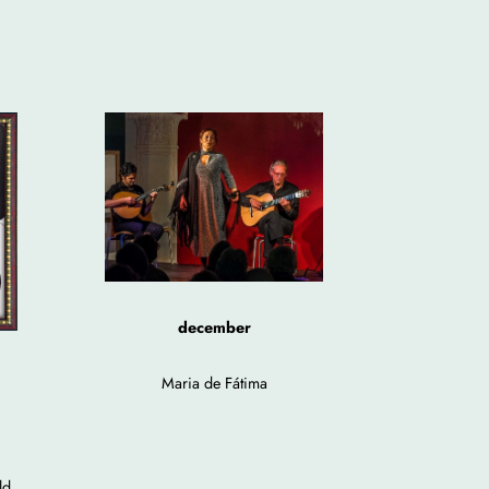
december
Maria de Fátima
ld