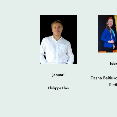
febr
januari
Dasha Beltiuk
Riet
Philippe Elan