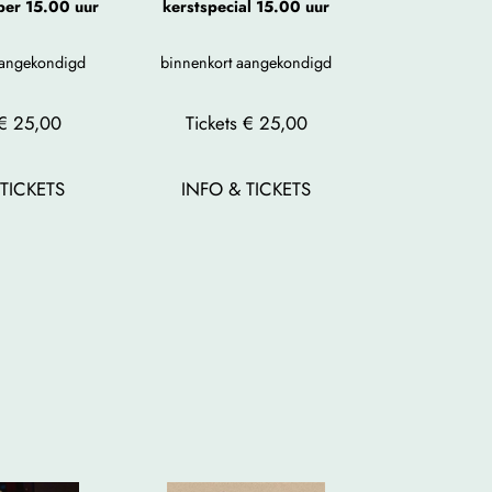
er 15.00 uur
kerstspecial 15.00 uur
aangekondigd
binnenkort aangekondigd
 € 25,00
Tickets € 25,00
TICKETS
INFO & TICKETS