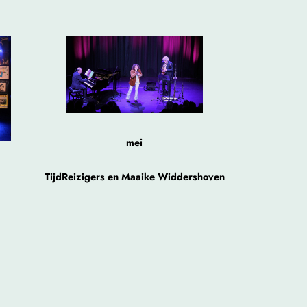
mei
TijdReizigers en Maaike Widdershoven