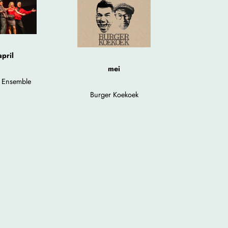
pril
mei
 Ensemble
Burger Koekoek