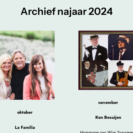
Archief najaar 2024
november
oktober
Ken Besuijen
La Familia
Hommage aan Wim Sonneve