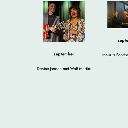
sept
september
Maurits Fondse
Denise Jannah met Wolf Martini