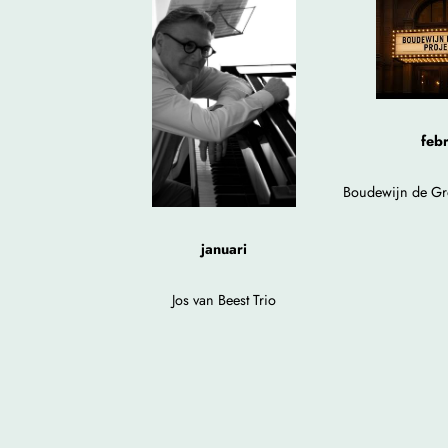
febr
Boudewijn de Groo
januari
Jos van Beest Trio