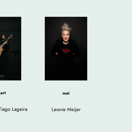
art
mei
 Tiago Lageira
Leonie Meijer