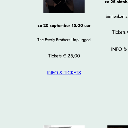
zo 25 oktob
binnenkort 
zo 20 september
15.00 uur
Tickets
The Everly Brothers Unplugged
INFO & 
Tickets € 25,00
INFO & TICKETS