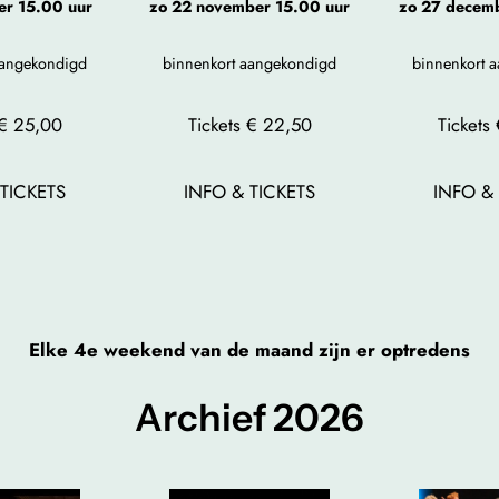
er
15.00 uur
zo 22 november 15.00
uur
zo 27 decemb
aangekondigd
binnenkort aangekondigd
binnenkort 
 € 25,00
Tickets € 22,50
Tickets
TICKETS
INFO & TICKETS
INFO & 
Elke 4e weekend van de maand zijn er optredens
Archief 2026