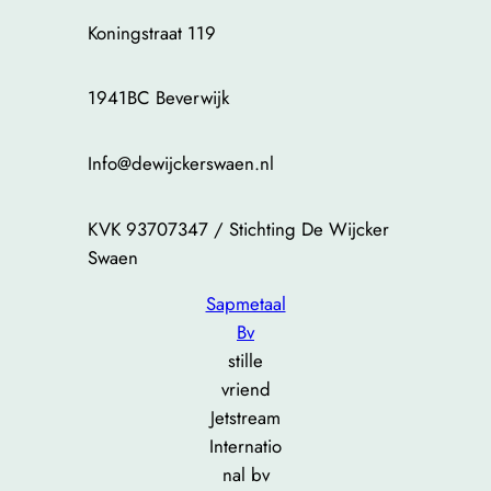
Koningstraat 119
1941BC Beverwijk
Info@dewijckerswaen.nl
KVK 93707347 / Stichting De Wijcker
Swaen
Sapmetaal
Bv
stille
vriend
Jetstream
Internatio
nal bv